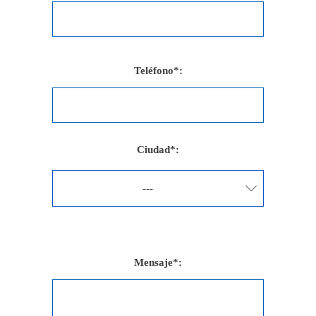
Teléfono*:
Ciudad*:
---
Mensaje*: