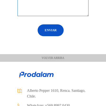
VOLVER ARRIBA
Alberto Pepper 1610, Renca. Santiago,
Chile.
WhatsApp: +569 8997 0430