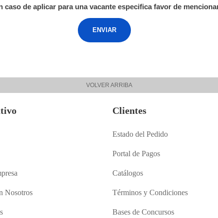
n caso de aplicar para una vacante especifica favor de mencionar
VOLVER ARRIBA
tivo
Clientes
Estado del Pedido
Portal de Pagos
presa
Catálogos
n Nosotros
Términos y Condiciones
s
Bases de Concursos