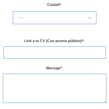
Ciudad*:
---
Link a tu CV (Con acceso público)*:
Mensaje*: