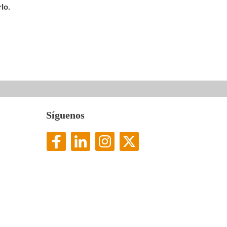
lo.
Síguenos