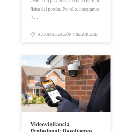
debe ir un paso más allá de la barrera
física del portón. Por ello, integramos
la…
AUTOMATIZACIÓN Y SEGURIDAD
Videovigilancia
Profesional: Resolvemos