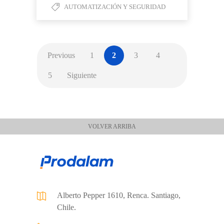
AUTOMATIZACIÓN Y SEGURIDAD
Previous
1
2
3
4
5
Siguiente
VOLVER ARRIBA
Alberto Pepper 1610, Renca. Santiago,
Chile.