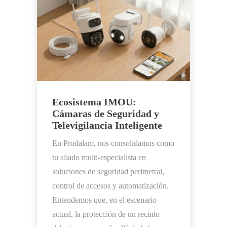
Ecosistema IMOU:
Cámaras de Seguridad y
Televigilancia Inteligente
En Prodalam, nos consolidamos como
tu aliado multi-especialista en
soluciones de seguridad perimetral,
control de accesos y automatización.
Entendemos que, en el escenario
actual, la protección de un recinto