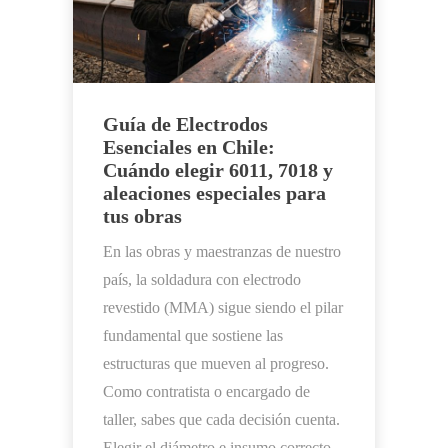
Guía de Electrodos
Esenciales en Chile:
Cuándo elegir 6011, 7018 y
aleaciones especiales para
tus obras
En las obras y maestranzas de nuestro
país, la soldadura con electrodo
revestido (MMA) sigue siendo el pilar
fundamental que sostiene las
estructuras que mueven al progreso.
Como contratista o encargado de
taller, sabes que cada decisión cuenta.
Elegir el diámetro e insumo correcto